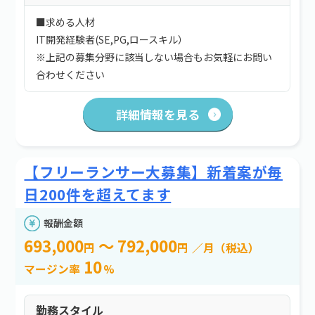
■求める人材
IT開発経験者(SE,PG,ロースキル）
※上記の募集分野に該当しない場合もお気軽にお問い
合わせください
詳細情報を見る
【フリーランサー大募集】新着案が毎
日200件を超えてます
報酬金額
693,000
～ 792,000
円
円
／月（税込）
10
マージン率
%
勤務スタイル