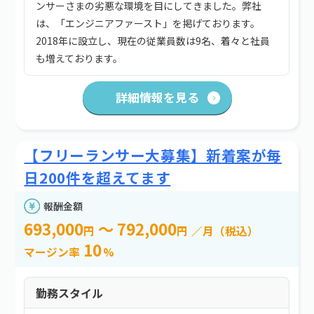
ンサーさまの劣悪な環境を目にしてきました。弊社
は、「エンジニアファースト」を掲げております。
2018年に設立し、現在の従業員数は9名、着々と社員
も増えております。
詳細情報を見る
【フリーランサー大募集】新着案が毎
日200件を超えてます
報酬金額
693,000
～ 792,000
円
円
／月（税込）
10
マージン率
%
勤務スタイル