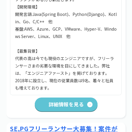
【開発環境】
開発言語:Java(Spring Boot)、Python(Django)、Kotl
in、Go、C/C++ 他
基盤:AWS、Azure、GCP、VMware、Hyper-V、Windo
ws Server、Linux、UNIX 他
【募集背景】
代表の高は今でも現役のエンジニアですが、フリーラ
ンサーさまの劣悪な環境を目にしてきました。弊社
は、「エンジニアファースト」を掲げております。
2018年に設立し、現在の従業員数は9名、着々と社員
も増えております。
詳細情報を見る
SE,PGフリーランサー大募集！案件が