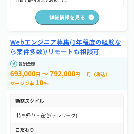
自費で取得可能であること。
詳細情報を見る
Webエンジニア募集(1年程度の経験な
ら案件多数)/リモートも相談可
報酬金額
693,000
～ 792,000
円
円
／月（税込）
10
マージン率
%
勤務スタイル
持ち帰り・在宅(テレワーク)
こだわり