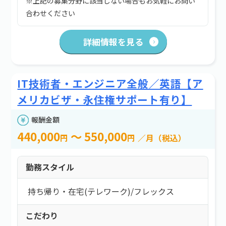
※上記の募集分野に該当しない場合もお気軽にお問い
合わせください
詳細情報を見る
IT技術者・エンジニア全般／英語【ア
メリカビザ・永住権サポート有り】
報酬金額
440,000
～ 550,000
円
円
／月（税込）
勤務スタイル
持ち帰り・在宅(テレワーク)
/
フレックス
こだわり