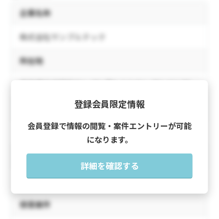
企業名称
株式会社サンプルテック
所在地
東京都千代田区サンプル町1-2-3 サンプルビル5F
登録会員限定情報
電話番号
会員登録で情報の閲覧・案件エントリーが可能
03-1234-5678
になります。
URL
詳細を確認する
https://www.sample-tech.example.com/
得意案件