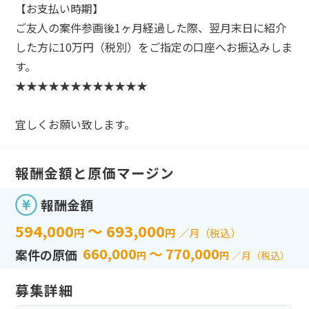
【お支払い時期】
ご友人の案件参画後1ヶ月経過した際、翌月末日に紹介
した方に10万円（税別）をご指定の口座へお振込みしま
す。
★★★★★★★★★★★★
宜しくお願い致します。
報酬金額と原価マージン
報酬金額
594,000
～ 693,000
円
円
／月（税込）
660,000
～ 770,000
案件の原価
円
円
／月（税込）
募集詳細