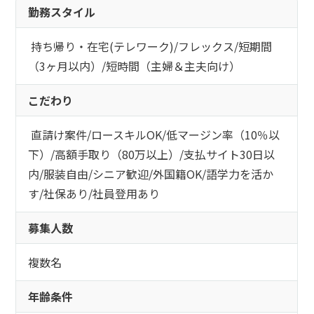
勤務スタイル
持ち帰り・在宅(テレワーク)
/
フレックス
/
短期間
（3ヶ月以内）
/
短時間（主婦＆主夫向け）
こだわり
直請け案件
/
ロースキルOK
/
低マージン率（10％以
下）
/
高額手取り（80万以上）
/
支払サイト30日以
内
/
服装自由
/
シニア歓迎
/
外国籍OK
/
語学力を活か
す
/
社保あり
/
社員登用あり
募集人数
複数名
年齢条件