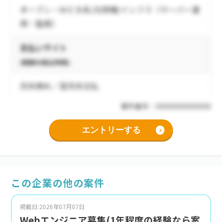
オープン・ＷＥＢ系/汎用機/インフラ（サーバー運
用・監視）
支払いサイト
(報酬の振込時期)
月末締め／翌月末日払
案件番号：XXXXXXXXXXXXXX
エントリーする
この企業の他の案件
掲載日:2026年07月07日
Webエンジニア募集(1年程度の経験なら案