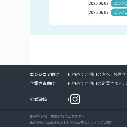
エンジニア向け
初めてご利用の方へ
お役立
企業さま向け
初めてご利用の企業さまへ
公式SNS
運営会社：株式会社ウェブスター
東京都新宿区西新宿2-1-1 新宿三井ビルディング18階