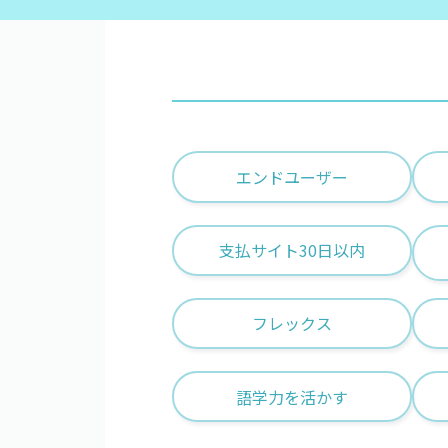
短時
こだわり
直請
支払
社保
エンドユーザー
フリーワード
支払サイト30日以内
フレックス
語学力を活かす