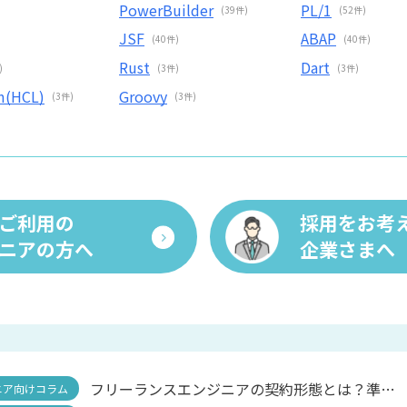
PowerBuilder
PL/1
(39件)
(52件)
JSF
ABAP
(40件)
(40件)
Rust
Dart
)
(3件)
(3件)
m(HCL)
Groovy
(3件)
(3件)
ご利用の
採用をお考
ニアの方へ
企業さまへ