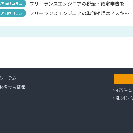
ちコラム
お役立ち情報
e案件と
報酬シ