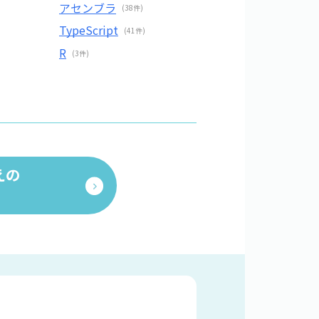
アセンブラ
(38件)
TypeScript
(41件)
R
(3件)
えの