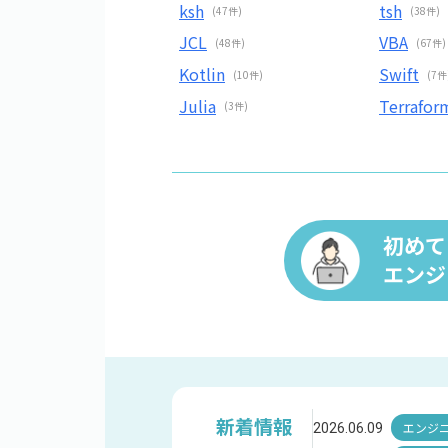
ksh
tsh
(47件)
(38件)
JCL
VBA
(48件)
(67件)
Kotlin
Swift
(10件)
(7件
Julia
Terrafor
(3件)
初めて
エンジ
新着情報