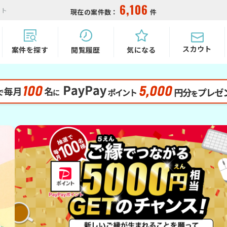
6,106
イト
現在の案件数：
件
スカウト
気になる
閲覧履歴
案件を探す