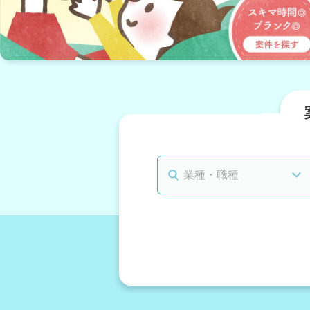
必要スキル
必要
勤務スタイル
持ち