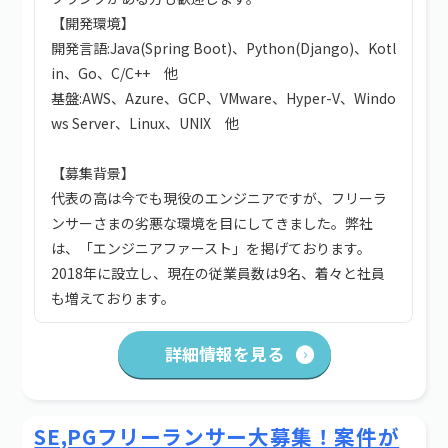
【開発環境】
開発言語:Java(Spring Boot)、Python(Django)、Kotl
in、Go、C/C++ 他
基盤:AWS、Azure、GCP、VMware、Hyper-V、Windo
ws Server、Linux、UNIX 他
【募集背景】
代表の高は今でも現役のエンジニアですが、フリーラ
ンサーさまの劣悪な環境を目にしてきました。弊社
は、「エンジニアファースト」を掲げております。
2018年に設立し、現在の従業員数は9名、着々と社員
も増えております。
詳細情報を見る
SE,PGフリーランサー大募集！案件が