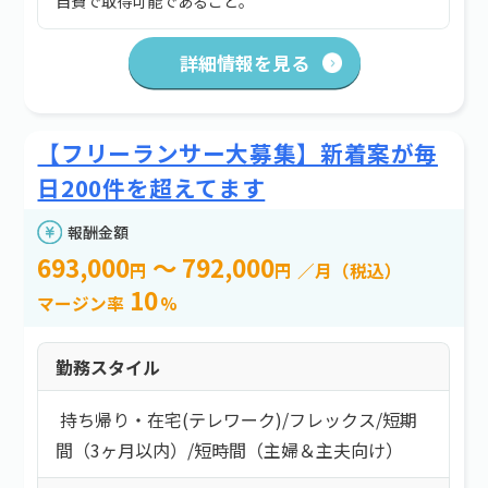
自費で取得可能であること。
詳細情報を見る
【フリーランサー大募集】新着案が毎
日200件を超えてます
報酬金額
693,000
～ 792,000
円
円
／月（税込）
10
マージン率
%
勤務スタイル
持ち帰り・在宅(テレワーク)
/
フレックス
/
短期
間（3ヶ月以内）
/
短時間（主婦＆主夫向け）