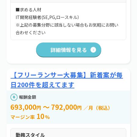
■求める人材
IT開発経験者(SE,PG,ロースキル）
※上記の募集分野に該当しない場合もお気軽にお問い
合わせください
詳細情報を見る
【フリーランサー大募集】新着案が毎
日200件を超えてます
報酬金額
693,000
～ 792,000
円
円
／月（税込）
10
マージン率
%
勤務スタイル