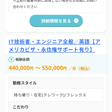
※上記の募集分野に該当しない場合もお気軽にお問い
合わせください
詳細情報を見る
IT技術者・エンジニア全般／英語【ア
メリカビザ・永住権サポート有り】
報酬金額
440,000
～ 550,000
円
円
／月（税込）
勤務スタイル
持ち帰り・在宅(テレワーク)
/
フレックス
こだわり