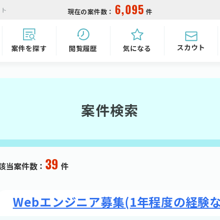
6,095
イト
現在の案件数：
件
スカウト
気になる
閲覧履歴
案件を探す
案件検索
39
該当案件数：
件
Webエンジニア募集(1年程度の経験