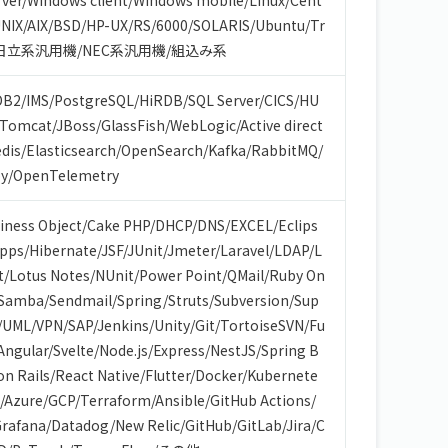
ver
/
Windows client
/
Windows mobile
/
Linux
/
Cent
NIX
/
AIX
/
BSD
/
HP-UX
/
RS/6000
/
SOLARIS
/
Ubuntu
/
Tr
日立系汎用機
/
NEC系汎用機
/
組込み系
DB2
/
IMS
/
PostgreSQL
/
HiRDB
/
SQL Server
/
CICS
/
HU
Tomcat
/
JBoss
/
GlassFish
/
WebLogic
/
Active direct
dis
/
Elasticsearch
/
OpenSearch
/
Kafka
/
RabbitMQ
/
y
/
OpenTelemetry
iness Object
/
Cake PHP
/
DHCP
/
DNS
/
EXCEL
/
Eclips
Apps
/
Hibernate
/
JSF
/
JUnit
/
Jmeter
/
Laravel
/
LDAP
/
L
t
/
Lotus Notes
/
NUnit
/
Power Point
/
QMail
/
Ruby On
Samba
/
Sendmail
/
Spring
/
Struts
/
Subversion
/
Sup
/
UML
/
VPN
/
SAP
/
Jenkins
/
Unity
/
Git
/
TortoiseSVN
/
Fu
Angular
/
Svelte
/
Node.js
/
Express
/
NestJS
/
Spring B
on Rails
/
React Native
/
Flutter
/
Docker
/
Kubernete
/
Azure
/
GCP
/
Terraform
/
Ansible
/
GitHub Actions
/
rafana
/
Datadog
/
New Relic
/
GitHub
/
GitLab
/
Jira
/
C