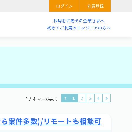
ログイン
会員登録
採用をお考えの企業さまへ
初めてご利用のエンジニアの方へ
1
2
3
4
1 / 4
ページ表示
なら案件多数)/リモートも相談可