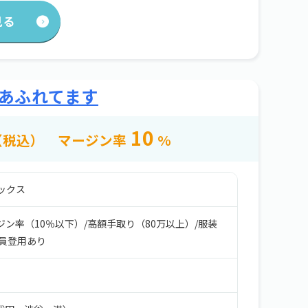
見る
があふれてます
10
（税込）
マージン率
%
ックス
ジン率（10％以下）
/
高額手取り（80万以上）
/
服装
員登用あり