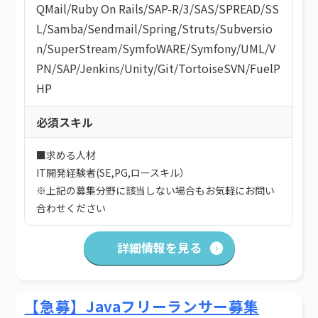
QMail
/
Ruby On Rails
/
SAP-R/3
/
SAS
/
SPREAD
/
SS
L
/
Samba
/
Sendmail
/
Spring
/
Struts
/
Subversio
n
/
SuperStream
/
SymfoWARE
/
Symfony
/
UML
/
V
PN
/
SAP
/
Jenkins
/
Unity
/
Git
/
TortoiseSVN
/
FuelP
HP
必須スキル
■求める人材
IT開発経験者(SE,PG,ロースキル）
※上記の募集分野に該当しない場合もお気軽にお問い
合わせください
詳細情報を見る
【急募】Javaフリーランサー募集