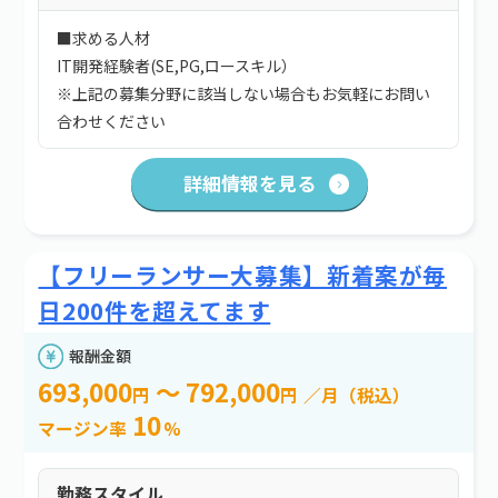
■求める人材
IT開発経験者(SE,PG,ロースキル）
※上記の募集分野に該当しない場合もお気軽にお問い
合わせください
詳細情報を見る
【フリーランサー大募集】新着案が毎
日200件を超えてます
報酬金額
693,000
～ 792,000
円
円
／月（税込）
10
マージン率
%
勤務スタイル