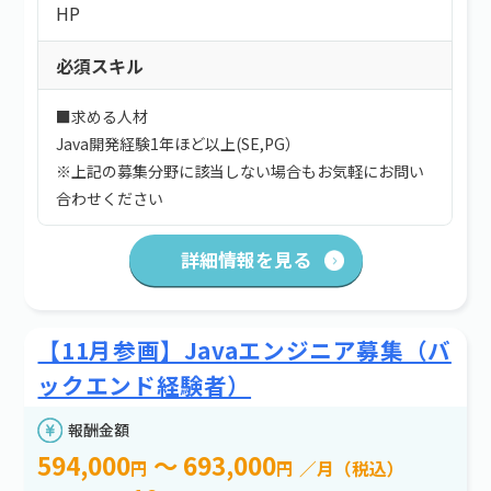
HP
必須スキル
■求める人材
Java開発経験1年ほど以上(SE,PG）
※上記の募集分野に該当しない場合もお気軽にお問い
合わせください
詳細情報を見る
【11月参画】Javaエンジニア募集（バ
ックエンド経験者）
報酬金額
594,000
～ 693,000
円
円
／月（税込）