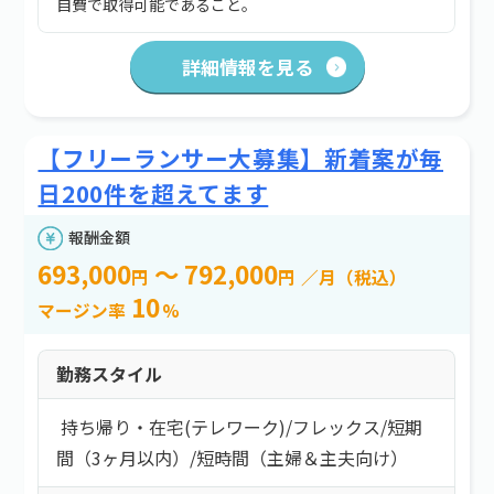
自費で取得可能であること。
詳細情報を見る
【フリーランサー大募集】新着案が毎
日200件を超えてます
報酬金額
693,000
～ 792,000
円
円
／月（税込）
10
マージン率
%
勤務スタイル
持ち帰り・在宅(テレワーク)
/
フレックス
/
短期
間（3ヶ月以内）
/
短時間（主婦＆主夫向け）