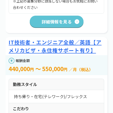
※上記の募集分野に該当しない場合もお気軽にお問い
合わせください
詳細情報を見る
IT技術者・エンジニア全般／英語【ア
メリカビザ・永住権サポート有り】
報酬金額
440,000
～ 550,000
円
円
／月（税込）
勤務スタイル
持ち帰り・在宅(テレワーク)
/
フレックス
こだわり