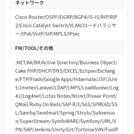
ネットワーク
Cisco Router
/
OSPF
/
EIGRP
/
BGP4
/
IS-IS
/
RIP
/
RIP
2
/
Cisco Catalyst Switch
/
VLAN
/
ロードバランサ
ー
/
IPv6
/
VoIP
/
SIP
/
MPLS
/
IPsec
FW/TOOL/その他
.NET
/
AA/BR
/
Active Directory
/
Business Object
/
Cake PHP
/
DHCP
/
DNS
/
EXCEL
/
Eclipse
/
Exchang
e
/
FTP
/
Frash
/
Google Apps
/
Hibernate
/
JSF
/
JUni
t
/
Jmeter
/
Laravel
/
LDAP
/
LMPS
/
LoadRunner
/
Log
4J
/
Log4net
/
Lotus Notes
/
NUnit
/
Power Point
/
QMail
/
Ruby On Rails
/
SAP-R/3
/
SAS
/
SPREAD
/
SS
L
/
Samba
/
Sendmail
/
Spring
/
Struts
/
Subversio
n
/
SuperStream
/
SymfoWARE
/
Symfony
/
UML
/
V
PN
/
SAP
/
Jenkins
/
Unity
/
Git
/
TortoiseSVN
/
FuelP