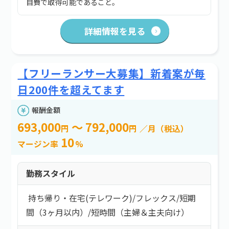
自費で取得可能であること。
詳細情報を見る
【フリーランサー大募集】新着案が毎
日200件を超えてます
報酬金額
693,000
～ 792,000
円
円
／月（税込）
10
マージン率
%
勤務スタイル
持ち帰り・在宅(テレワーク)
/
フレックス
/
短期
間（3ヶ月以内）
/
短時間（主婦＆主夫向け）