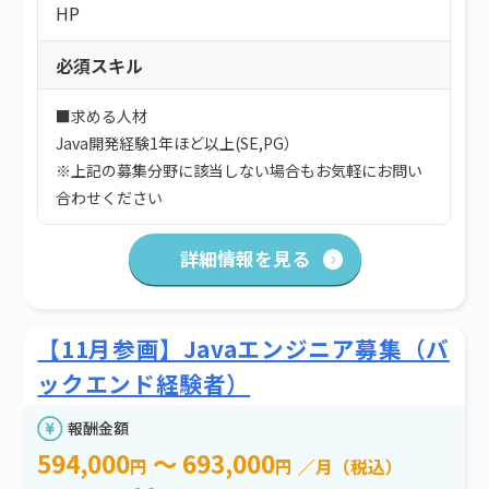
HP
必須スキル
■求める人材
Java開発経験1年ほど以上(SE,PG）
※上記の募集分野に該当しない場合もお気軽にお問い
合わせください
詳細情報を見る
【11月参画】Javaエンジニア募集（バ
ックエンド経験者）
報酬金額
594,000
～ 693,000
円
円
／月（税込）