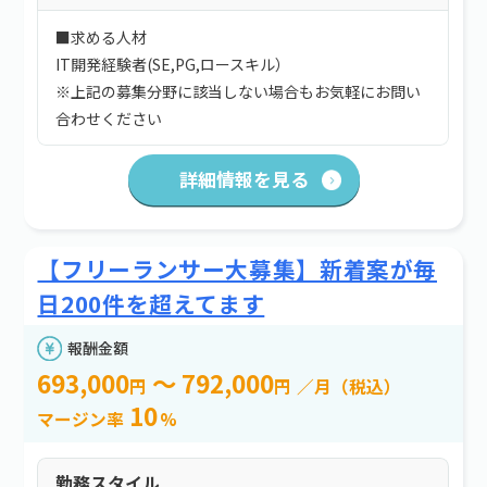
■求める人材
IT開発経験者(SE,PG,ロースキル）
※上記の募集分野に該当しない場合もお気軽にお問い
合わせください
詳細情報を見る
【フリーランサー大募集】新着案が毎
日200件を超えてます
報酬金額
693,000
～ 792,000
円
円
／月（税込）
10
マージン率
%
勤務スタイル