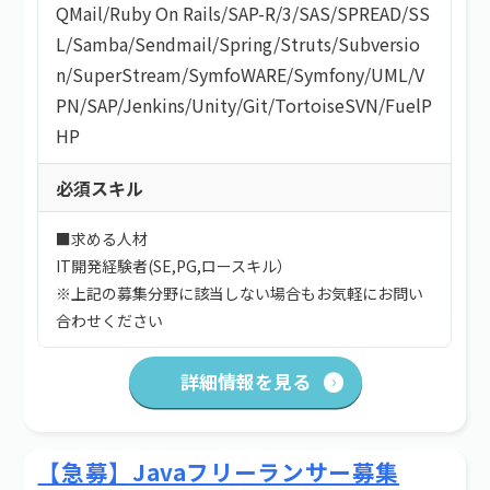
QMail
/
Ruby On Rails
/
SAP-R/3
/
SAS
/
SPREAD
/
SS
L
/
Samba
/
Sendmail
/
Spring
/
Struts
/
Subversio
n
/
SuperStream
/
SymfoWARE
/
Symfony
/
UML
/
V
PN
/
SAP
/
Jenkins
/
Unity
/
Git
/
TortoiseSVN
/
FuelP
HP
必須スキル
■求める人材
IT開発経験者(SE,PG,ロースキル）
※上記の募集分野に該当しない場合もお気軽にお問い
合わせください
詳細情報を見る
【急募】Javaフリーランサー募集