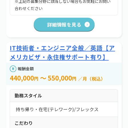
※上記の募集分野に該当しない場合もお気軽にお問い
合わせください
詳細情報を見る
IT技術者・エンジニア全般／英語【ア
メリカビザ・永住権サポート有り】
報酬金額
440,000
～ 550,000
円
円
／月（税込）
勤務スタイル
持ち帰り・在宅(テレワーク)
/
フレックス
こだわり