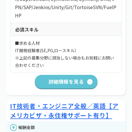
PN
/
SAP
/
Jenkins
/
Unity
/
Git
/
TortoiseSVN
/
FuelP
HP
必須スキル
■求める人材
IT開発経験者(SE,PG,ロースキル）
※上記の募集分野に該当しない場合もお気軽にお問い
合わせください
詳細情報を見る
IT技術者・エンジニア全般／英語【ア
メリカビザ・永住権サポート有り】
報酬金額