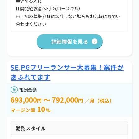
■求める人材
IT開発経験者(SE,PG,ロースキル）
※上記の募集分野に該当しない場合もお気軽にお問い
合わせください
詳細情報を見る
SE,PGフリーランサー大募集！案件が
あふれてます
報酬金額
693,000
～ 792,000
円
円
／月（税込）
10
マージン率
%
勤務スタイル