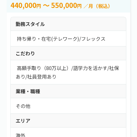
440,000
～ 550,000
円
円
／月（税込）
勤務スタイル
持ち帰り・在宅(テレワーク)
/
フレックス
こだわり
高額手取り（80万以上）
/
語学力を活かす
/
社保
あり
/
社員登用あり
業種・職種
その他
エリア
海外