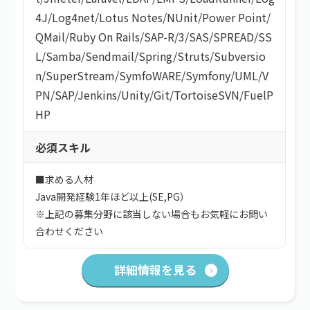
4J
/
Log4net
/
Lotus Notes
/
NUnit
/
Power Point
/
QMail
/
Ruby On Rails
/
SAP-R/3
/
SAS
/
SPREAD
/
SS
L
/
Samba
/
Sendmail
/
Spring
/
Struts
/
Subversio
n
/
SuperStream
/
SymfoWARE
/
Symfony
/
UML
/
V
PN
/
SAP
/
Jenkins
/
Unity
/
Git
/
TortoiseSVN
/
FuelP
HP
必須スキル
■求める人材
Java開発経験1年ほど以上(SE,PG）
※上記の募集分野に該当しない場合もお気軽にお問い
合わせください
詳細情報を見る