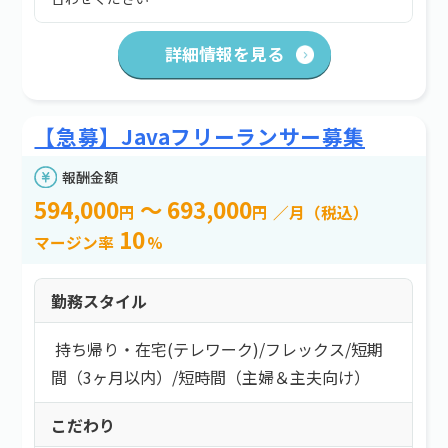
詳細情報を見る
【急募】Javaフリーランサー募集
報酬金額
594,000
～ 693,000
円
円
／月（税込）
10
マージン率
%
勤務スタイル
持ち帰り・在宅(テレワーク)
/
フレックス
/
短期
間（3ヶ月以内）
/
短時間（主婦＆主夫向け）
こだわり