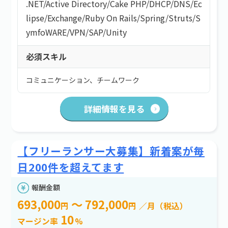
.NET
/
Active Directory
/
Cake PHP
/
DHCP
/
DNS
/
Ec
lipse
/
Exchange
/
Ruby On Rails
/
Spring
/
Struts
/
S
ymfoWARE
/
VPN
/
SAP
/
Unity
必須スキル
コミュニケーション、チームワーク
詳細情報を見る
【フリーランサー大募集】新着案が毎
日200件を超えてます
報酬金額
693,000
～ 792,000
円
円
／月（税込）
10
マージン率
%