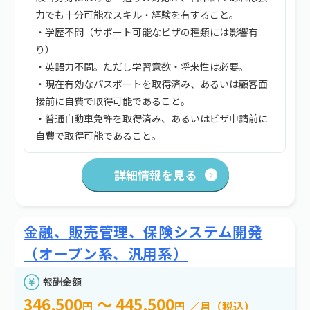
力でも十分可能なスキル・経験を有すること。
・学歴不問（サポート可能なビザの種類には影響有
り）
・英語力不問。ただし学習意欲・将来性は必要。
・現在有効なパスポートを取得済み、あるいは顧客面
接前に自費で取得可能であること。
・普通自動車免許を取得済み、あるいはビザ申請前に
自費で取得可能であること。
詳細情報を見る
金融、販売管理、保険システム開発
（オープン系、汎用系）
報酬金額
346,500
～ 445,500
円
円
／月（税込）