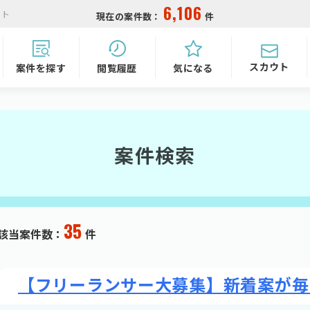
6,106
イト
現在の案件数：
件
スカウト
気になる
閲覧履歴
案件を探す
案件検索
35
該当案件数：
件
【フリーランサー大募集】新着案が毎