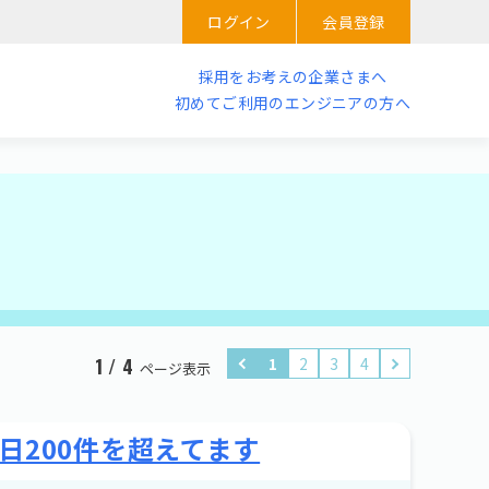
ログイン
会員登録
採用をお考えの企業さまへ
初めてご利用のエンジニアの方へ
1
2
3
4
1 / 4
ページ表示
日200件を超えてます