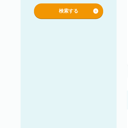
語学力を活かす
社保あり
検索する
社員登用あり