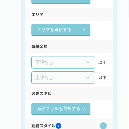
エリア
エリアを選択する
報酬金額
以上
以下
必要スキル
必要スキルを選択する
勤務スタイル
1