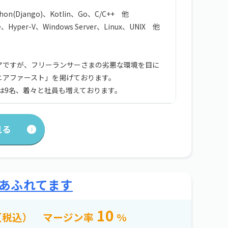
thon(Django)、Kotlin、Go、C/C++ 他
Hyper-V、Windows Server、Linux、UNIX 他
アですが、フリーランサーさまの劣悪な環境を目に
ニアファースト」を掲げております。
数は9名、着々と社員も増えております。
見る
があふれてます
10
（税込）
マージン率
%