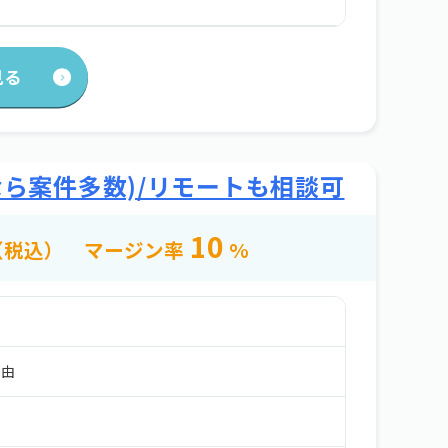
見る
なら案件多数)/リモートも相談可
10
（税込）
マージン率
%
自由