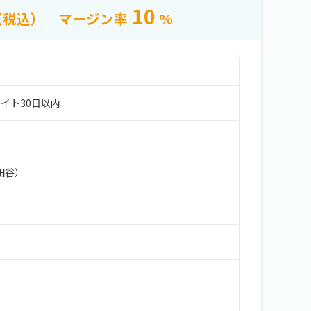
10
（税込）
マージン率
%
イト30日以内
田谷）