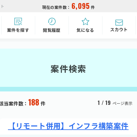
6,095
イト
現在の案件数：
件
スカウト
気になる
閲覧履歴
案件を探す
案件検索
188
1 / 19
該当案件数：
件
ページ表示
【リモート併用】インフラ構築案件