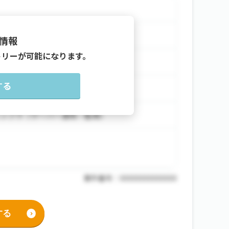
3 サンプルビル5F
情報
トリーが可能になります。
する
xample.com/
インフラ（サーバー運用・監視）
案件番号：XXXXXXXXXXXXXX
する