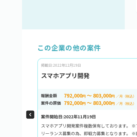
この企業の他の案件
掲載日:2022年12月19日
スマホアプリ開発
792,000
～ 803,000
報酬金額
円
円
／月（税込）
792,000
～ 803,000
案件の原価
円
円
／月（税込）
案件開始日:2022年11月19日
スマホアプリ開発案件複数保有しております。 ※
リーランス募集の為、即戦力募集となります。 ※