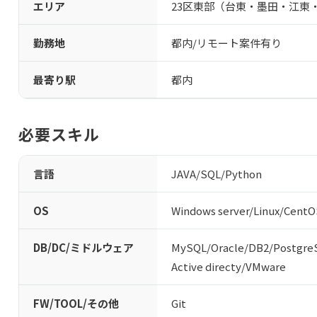
エリア
23区東部（台東・墨田・江東
勤務地
都内/リモート案件有り
最寄り駅
都内
必要スキル
言語
JAVA
/
SQL
/
Python
OS
Windows server
/
Linux
/
CentO
DB/DC/ミドルウェア
MySQL
/
Oracle
/
DB2
/
Postgre
Active directy
/
VMware
FW/TOOL/その他
Git