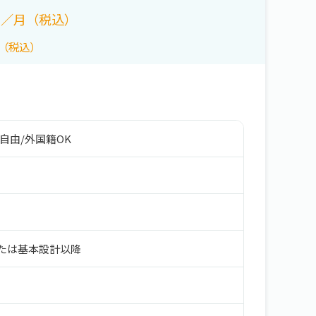
／月（税込）
（税込）
自由
/
外国籍OK
たは基本設計以降