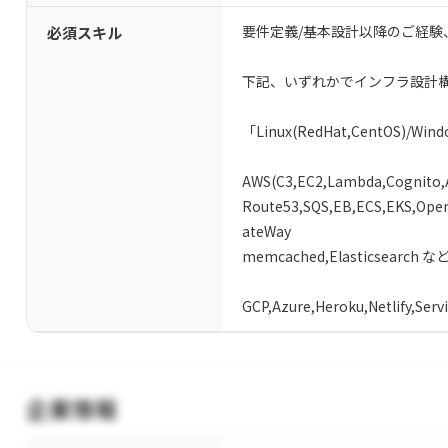
要件定義/基本設計以降のご経験
必須スキル
下記、いずれかでインフラ設計
「Linux(RedHat,CentOS)/Win
AWS(C3,EC2,Lambda,Cognito,
Route53,SQS,EB,ECS,EKS,OpenS
ateWay
memcached,Elasticsearch など
GCP,Azure,Heroku,Netlify,Ser
企業情報