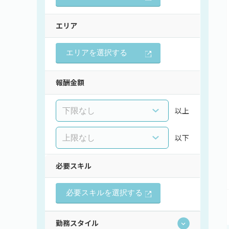
エリア
エリアを選択する
報酬金額
以上
以下
必要スキル
必要スキルを選択する
勤務スタイル