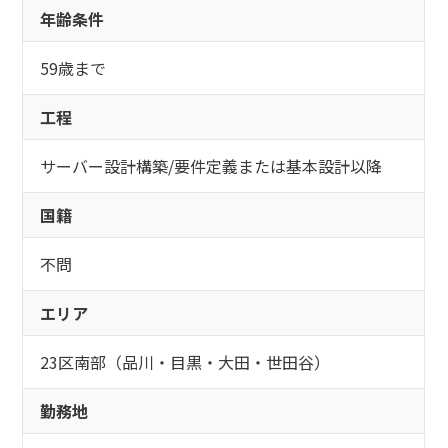
年齢条件
59歳まで
工程
サーバー設計構築/要件定義または基本設計以降
国籍
不問
エリア
23区南部（品川・目黒・大田・世田谷）
勤務地