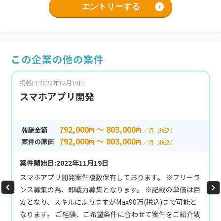
エントリーする
この企業の他の案件
掲載日:2022年12月19日
スマホアプリ開発
792,000
～ 803,000
報酬金額
円
円
／月（税込）
792,000
～ 803,000
案件の原価
円
円
／月（税込）
案件開始日:2022年11月19日
スマホアプリ開発案件複数保有しております。 ※フリーラ
ンス募集の為、即戦力募集となります。 ※記載の単価は目
安となり、スキルによりますがMax90万(税込)まで可能と
なります。 ご経験、ご希望条件に合わせて案件をご紹介致