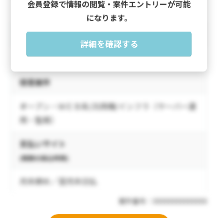
会員登録で情報の閲覧・案件エントリーが可能
03-1234-5678
になります。
URL
詳細を確認する
https://www.sample-tech.example.com/
得意案件
オープン・ＷＥＢ系/汎用機/インフラ（サーバー運
用・監視）
支払いサイト
(報酬の振込時期)
月末締め／翌月末日払
案件番号：XXXXXXXXXXXXXX