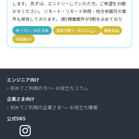
します。 先ずは、エントリーしていただき。ご希望をお聞
かせください。 リモート・リモート併用・地方参画可の案
件も保有しております。 週5稼働案件が9割を占めており
ます。
オープン・ＷＥＢ系
高額手取り（80万以上）
服装自由
外国籍OK
エンジニア向け
初めてご利用の方へ
お役立ちコラム
企業さま向け
初めてご利用の企業さまへ
お役立ち情報
公式SNS