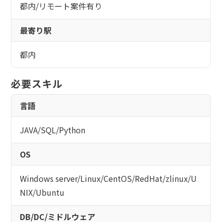
都内/リモート案件有り
最寄り駅
都内
必要スキル
言語
JAVA
/
SQL
/
Python
OS
Windows server
/
Linux
/
CentOS
/
RedHat
/
zlinux
/
U
NIX
/
Ubuntu
DB/DC/ミドルウェア