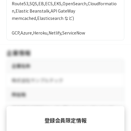
Route53,SQS,EB,ECS,EKS,OpenSearch,Cloudformatio
n,Elastic Beanstalk,API GateWay
memcached,Elasticsearch など)
GCP,Azure,Heroku,Netlify,ServiceNow
企業情報
企業名称
株式会社サンプルテック
所在地
東京都千代田区サンプル町1-2-3 サンプルビル5F
登録会員限定情報
電話番号