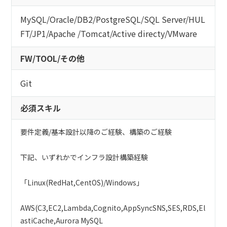
MySQL
/
Oracle
/
DB2
/
PostgreSQL
/
SQL Server
/
HUL
FT
/
JP1
/
Apache
/
Tomcat
/
Active directy
/
VMware
FW/TOOL/その他
Git
必須スキル
要件定義/基本設計以降のご経験、構築のご経験
下記、いずれかでインフラ設計構築経験
「Linux(RedHat,CentOS)/Windows」
AWS(C3,EC2,Lambda,Cognito,AppSyncSNS,SES,RDS,El
astiCache,Aurora MySQL