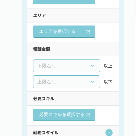
エリア
エリアを選択する
報酬金額
以上
以下
必要スキル
必要スキルを選択する
勤務スタイル