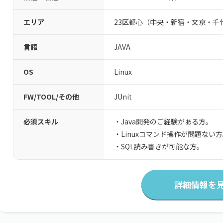
エリア
23区都心（中央・新宿・文京・千
言語
JAVA
OS
Linux
FW/TOOL/その他
JUnit
必須スキル
・Java開発のご経験がある方。
・Linuxコマンド操作が問題ない
・SQL読み書きが可能な方。
詳細情報を