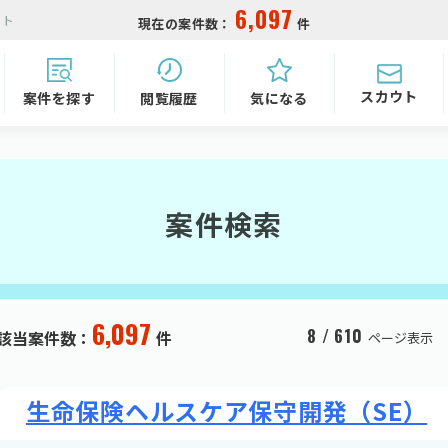
6,097
イト
現在の案件数：
件
スカウト
気になる
閲覧履歴
案件を探す
案件検索
6,097
8 / 610
該当案件数：
件
ページ表示
生命保険ヘルスケア保守開発（SE）