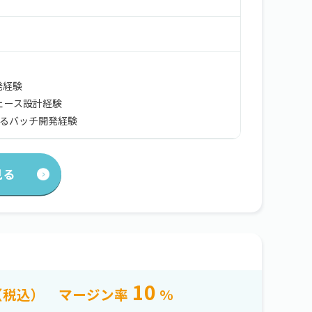
開発経験
フェース設計経験
lによるバッチ開発経験
見る
10
（税込）
マージン率
%