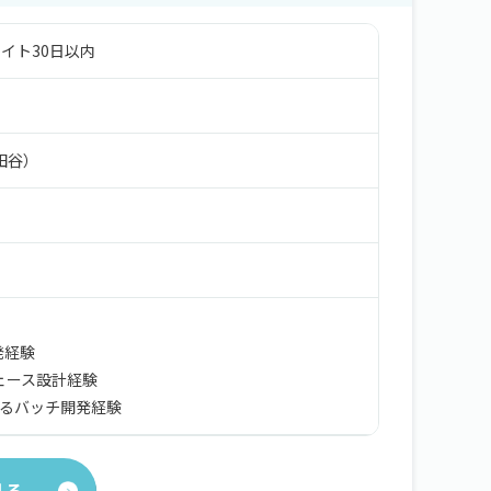
イト30日以内
田谷）
開発経験
フェース設計経験
lによるバッチ開発経験