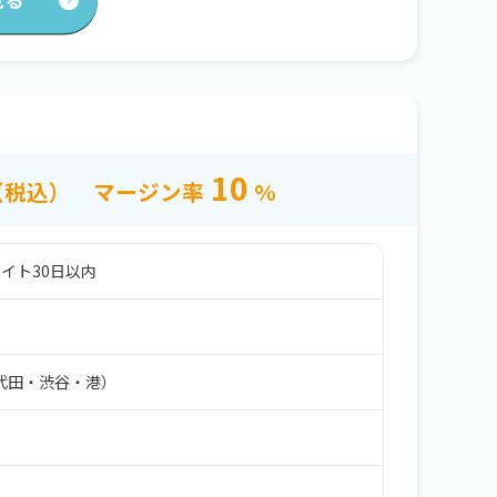
見る
10
（税込）
マージン率
%
イト30日以内
代田・渋谷・港）