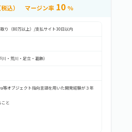
10
（税込）
マージン率
%
取り（80万以上）
/
支払サイト30日以内
戸川・荒川・足立・葛飾）
ava等オブジェクト指向言語を用いた開発経験が３年
ること