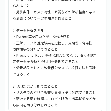
られること
・撮影条件、カメラ特性、画質などが解析精度へ与え
る影響について一定の知見があること
2. データ分析スキル
・Python等を用いたデータ分析経験
・正解データと推定結果を比較し、真陽性・偽陽性・
偽陰性等の分析ができること
・Precision、Recall等の指標だけでなく、個々の誤判
定データから傾向や原因を分析できること
・分析結果をもとに改善仮説を立て、検証方法を設計
できること
3. 現地対応が可能であること
・導入先での不具合調査や実機検証に対応できること
・現地で状況を確認し、ログ・映像・機器状態などか
ら原因を切り分けられること