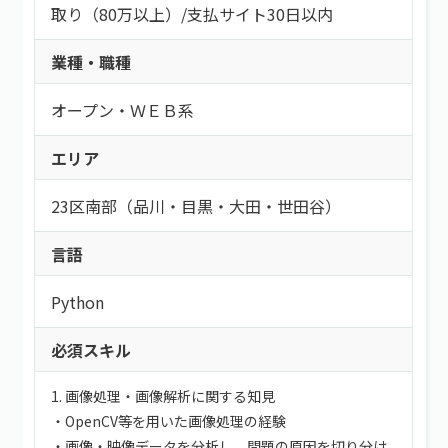
取り（80万以上）
/
支払サイト30日以内
業種・職種
オープン・ＷＥＢ系
エリア
23区南部（品川・目黒・大田・世田谷）
言語
Python
必須スキル
1. 画像処理・画像解析に関する知見
・OpenCV等を用いた画像処理の経験
・画像・映像データを分析し、問題の原因を切り分け