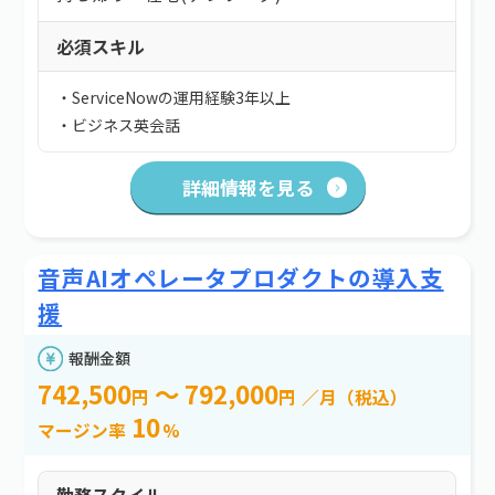
必須スキル
・ServiceNowの運用経験3年以上
・ビジネス英会話
詳細情報を見る
音声AIオペレータプロダクトの導入支
援
報酬金額
742,500
～ 792,000
円
円
／月（税込）
10
マージン率
%