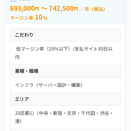
693,000
～ 742,500
円
円
／月（税込）
10
マージン率
%
こだわり
低マージン率（10％以下）
/
支払サイト30日以
内
業種・職種
インフラ（サーバー設計・構築）
エリア
23区都心（中央・新宿・文京・千代田・渋谷・
港）