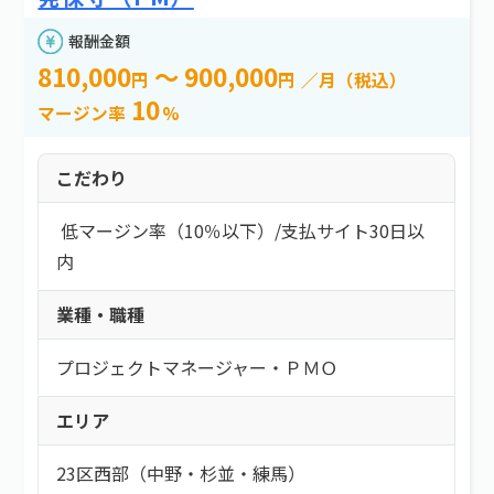
報酬金額
810,000
～ 900,000
円
円
／月（税込）
10
マージン率
%
こだわり
低マージン率（10％以下）
/
支払サイト30日以
内
業種・職種
プロジェクトマネージャー・ＰＭＯ
エリア
23区西部（中野・杉並・練馬）