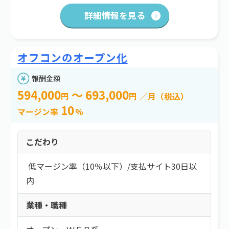
詳細情報を見る
オフコンのオープン化
報酬金額
594,000
～ 693,000
円
円
／月（税込）
10
マージン率
%
こだわり
低マージン率（10％以下）
/
支払サイト30日以
内
業種・職種