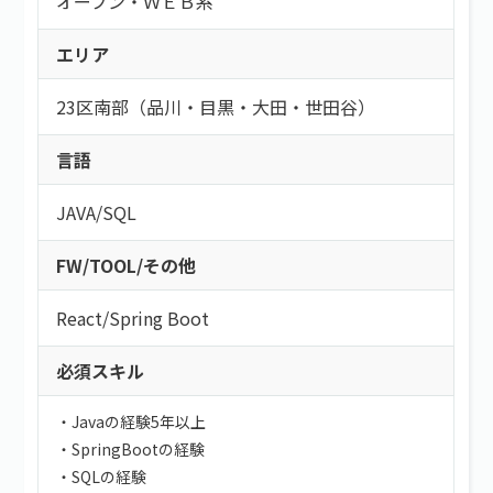
オープン・ＷＥＢ系
エリア
23区南部（品川・目黒・大田・世田谷）
言語
JAVA
/
SQL
FW/TOOL/その他
React
/
Spring Boot
必須スキル
・Javaの経験5年以上
・SpringBootの経験
・SQLの経験