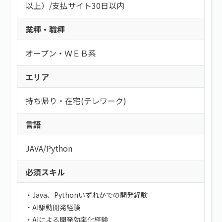
以上）
/
支払サイト30日以内
業種・職種
オープン・ＷＥＢ系
エリア
持ち帰り・在宅(テレワーク)
言語
JAVA
/
Python
必須スキル
・Java、Pythonいずれかでの開発経験
・AI駆動開発経験
・AIによる開発効率化経験