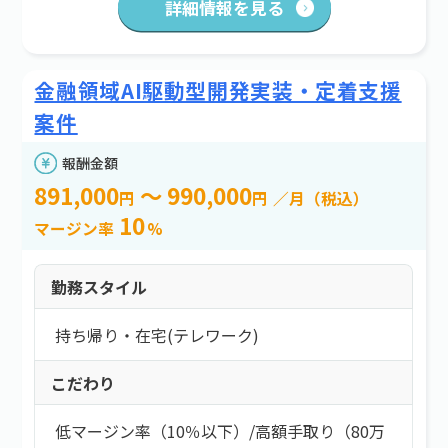
詳細情報を見る
金融領域AI駆動型開発実装・定着支援
案件
報酬金額
891,000
～ 990,000
円
円
／月（税込）
10
マージン率
%
勤務スタイル
持ち帰り・在宅(テレワーク)
こだわり
低マージン率（10％以下）
/
高額手取り（80万