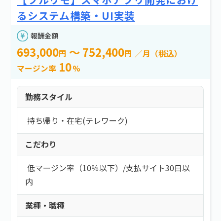
るシステム構築・UI実装
報酬金額
693,000
～ 752,400
円
円
／月（税込）
10
マージン率
%
勤務スタイル
持ち帰り・在宅(テレワーク)
こだわり
低マージン率（10％以下）
/
支払サイト30日以
内
業種・職種