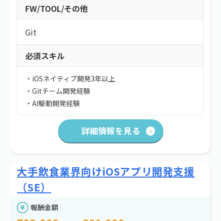
FW/TOOL/その他
Git
必須スキル
・iOSネイティブ開発3年以上
・Gitチーム開発経験
・AI駆動開発経験
詳細情報を見る
大手飲食業界向けiOSアプリ開発支援
（SE）
報酬金額