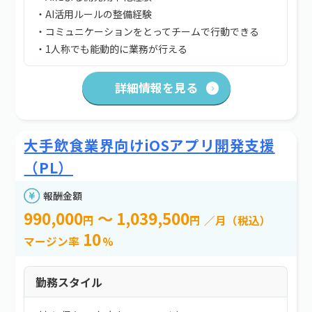
・AI活用ルールの整備経験
・コミュニケーションをとってチームで行動できる
・1人称でも能動的に業務が行える
詳細情報を見る
大手飲食業界向けiOSアプリ開発支援
（PL）
報酬金額
990,000
～ 1,039,500
円
円
／月（税込）
10
マージン率
%
勤務スタイル