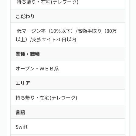
持ち帰り・在宅(テレワーク)
こだわり
低マージン率（10％以下）
/
高額手取り（80万
以上）
/
支払サイト30日以内
業種・職種
オープン・ＷＥＢ系
エリア
持ち帰り・在宅(テレワーク)
言語
Swift