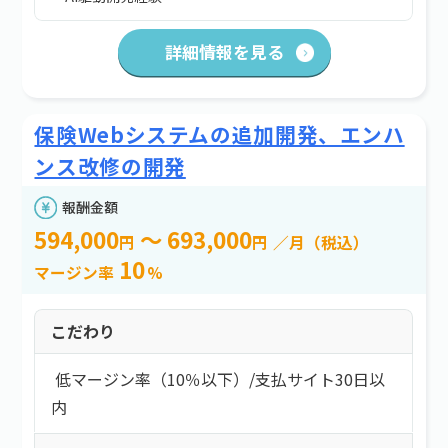
詳細情報を見る
保険Webシステムの追加開発、エンハ
ンス改修の開発
報酬金額
594,000
～ 693,000
円
円
／月（税込）
10
マージン率
%
こだわり
低マージン率（10％以下）
/
支払サイト30日以
内