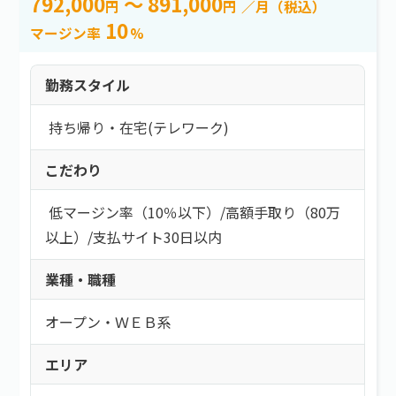
792,000
～ 891,000
円
円
／月（税込）
10
マージン率
%
勤務スタイル
持ち帰り・在宅(テレワーク)
こだわり
低マージン率（10％以下）
/
高額手取り（80万
以上）
/
支払サイト30日以内
業種・職種
オープン・ＷＥＢ系
エリア