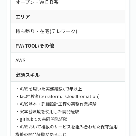
オープン・ＷＥＢ系
エリア
持ち帰り・在宅(テレワーク)
FW/TOOL/その他
AWS
必須スキル
・AWSを用いた実務経験が3年以上
・IaC経験者(terraform、Cloudfromation)
・AWS基本・詳細設計工程の実務作業経験
・実本番環境を使用した開発経験
・githubでの共同開発経験
・AWSおいて複数のサービスを組み合わせた保守運用
機能の開発経験があること