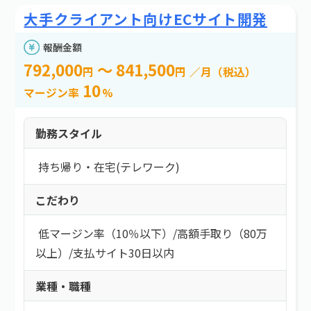
大手クライアント向けECサイト開発
報酬金額
792,000
～ 841,500
円
円
／月（税込）
10
マージン率
%
勤務スタイル
持ち帰り・在宅(テレワーク)
こだわり
低マージン率（10％以下）
/
高額手取り（80万
以上）
/
支払サイト30日以内
業種・職種