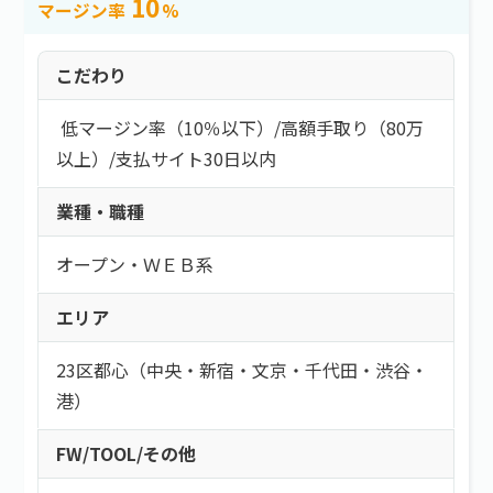
10
マージン率
%
こだわり
低マージン率（10％以下）
/
高額手取り（80万
以上）
/
支払サイト30日以内
業種・職種
オープン・ＷＥＢ系
エリア
23区都心（中央・新宿・文京・千代田・渋谷・
港）
FW/TOOL/その他