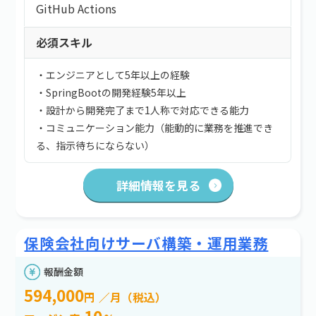
GitHub Actions
必須スキル
・エンジニアとして5年以上の経験
・SpringBootの開発経験5年以上
・設計から開発完了まで1人称で対応できる能力
・コミュニケーション能力（能動的に業務を推進でき
る、指示待ちにならない）
詳細情報を見る
保険会社向けサーバ構築・運用業務
報酬金額
594,000
円
／月（税込）
10