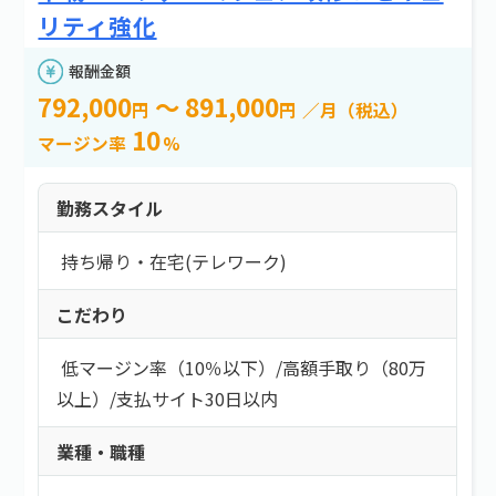
e案件とは？
新着情報
よくある質問
エリア
リティ強化
お問い合わせ
報酬金額
エリアを選択する
792,000
～ 891,000
円
円
／月（税込）
10
マージン率
%
報酬金額
勤務スタイル
以上
持ち帰り・在宅(テレワーク)
以下
こだわり
必要スキル
低マージン率（10％以下）
/
高額手取り（80万
必要スキルを選択する
以上）
/
支払サイト30日以内
業種・職種
勤務スタイル