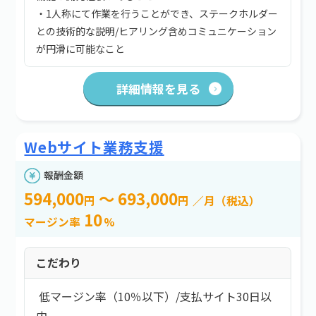
・1人称にて作業を行うことができ、ステークホルダー
との技術的な説明/ヒアリング含めコミュニケーション
が円滑に可能なこと
詳細情報を見る
Webサイト業務支援
報酬金額
594,000
～ 693,000
円
円
／月（税込）
10
マージン率
%
こだわり
低マージン率（10％以下）
/
支払サイト30日以