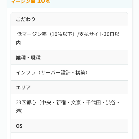
マージン率
%
こだわり
低マージン率（10％以下）
/
支払サイト30日以
内
業種・職種
インフラ（サーバー設計・構築）
エリア
23区都心（中央・新宿・文京・千代田・渋谷・
港）
OS