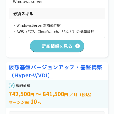
Windows server
必須スキル
・WindowsServerの構築経験
・AWS（EC2、CloudWatch、S3など）の構築経験
詳細情報を見る
仮想基盤バージョンアップ・基盤構築
（Hyper-V/VDI）
報酬金額
742,500
～ 841,500
円
円
／月（税込）
10
マージン率
%