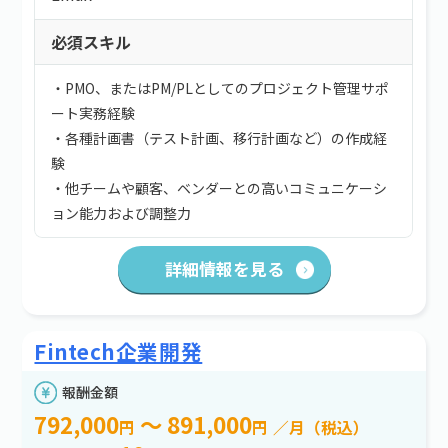
必須スキル
・PMO、またはPM/PLとしてのプロジェクト管理サポ
ート実務経験
・各種計画書（テスト計画、移行計画など）の作成経
験
・他チームや顧客、ベンダーとの高いコミュニケーシ
ョン能力および調整力
詳細情報を見る
Fintech企業開発
報酬金額
792,000
～ 891,000
円
円
／月（税込）