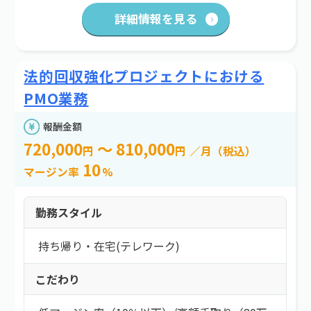
詳細情報を見る
法的回収強化プロジェクトにおける
PMO業務
報酬金額
720,000
～ 810,000
円
円
／月（税込）
10
マージン率
%
勤務スタイル
持ち帰り・在宅(テレワーク)
こだわり