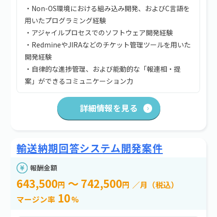
・Non-OS環境における組み込み開発、およびC言語を
用いたプログラミング経験
・アジャイルプロセスでのソフトウェア開発経験
・RedmineやJIRAなどのチケット管理ツールを用いた
開発経験
・自律的な進捗管理、および能動的な「報連相・提
案」ができるコミュニケーション力
詳細情報を見る
輸送納期回答システム開発案件
報酬金額
643,500
～ 742,500
円
円
／月（税込）
10
マージン率
%