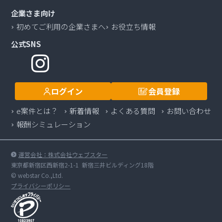
企業さま向け
初めてご利用の企業さまへ
お役立ち情報
公式SNS
ログイン
会員登録
e案件とは？
新着情報
よくある質問
お問い合わせ
報酬シミュレーション
運営会社：株式会社ウェブスター
東京都新宿区西新宿2-1-1 新宿三井ビルディング18階
© webstar Co.,Ltd.
プライバシーポリシー