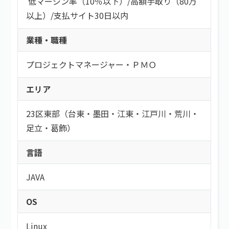
低マージン率（10％以下）
/
高額手取り（80万
以上）
/
支払サイト30日以内
業種・職種
プロジェクトマネージャー・ＰＭＯ
エリア
23区東部（台東・墨田・江東・江戸川・荒川・
足立・葛飾）
言語
JAVA
OS
Linux