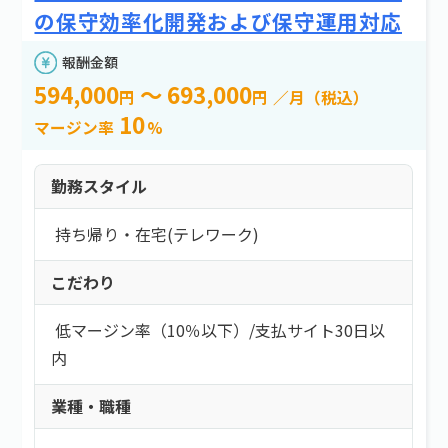
の保守効率化開発および保守運用対応
報酬金額
594,000
～ 693,000
円
円
／月（税込）
10
マージン率
%
勤務スタイル
持ち帰り・在宅(テレワーク)
こだわり
低マージン率（10％以下）
/
支払サイト30日以
内
業種・職種