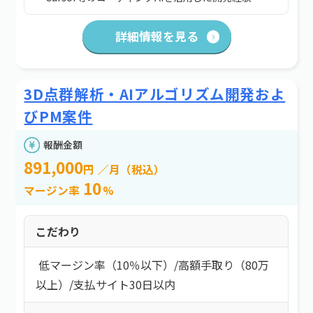
詳細情報を見る
3D点群解析・AIアルゴリズム開発およ
びPM案件
報酬金額
891,000
円
／月（税込）
10
マージン率
%
こだわり
低マージン率（10％以下）
/
高額手取り（80万
以上）
/
支払サイト30日以内