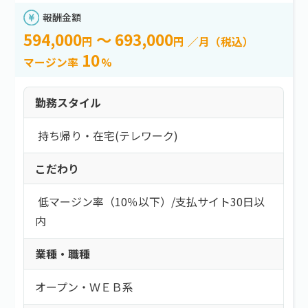
報酬金額
594,000
～ 693,000
円
円
／月（税込）
10
マージン率
%
勤務スタイル
持ち帰り・在宅(テレワーク)
こだわり
低マージン率（10％以下）
/
支払サイト30日以
内
業種・職種
オープン・ＷＥＢ系