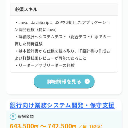
必須スキル
・Java、JavaScript、JSPを利用したアプリケーショ
ン開発経験（特にJava）
・詳細設計～システムテスト（総合テスト）までの一
貫した開発経験
・基本設計書から仕様を読み取り、IT設計書の作成お
よび打鍵結果レビューが可能であること
・リーダー／サブリーダーの経験
詳細情報を見る
銀行向け業務システム開発・保守支援
報酬金額
643,500
～ 742,500
円
円
／月（税込）