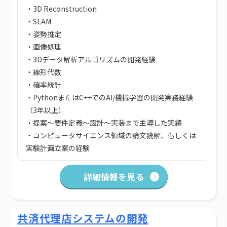
・3D Reconstruction
・SLAM
・姿勢推定
・画像処理
・3Dデータ解析アルゴリズムの開発経験
・線形代数
・確率統計
・PythonまたはC++でのAI/機械学習の開発実務経験
（3年以上）
・提案〜要件定義〜設計〜実装まで主導した実績
・コンピュータサイエンス領域の論文読解、もしくは
実験計画立案の経験
詳細情報を見る
共済代理店システムの開発