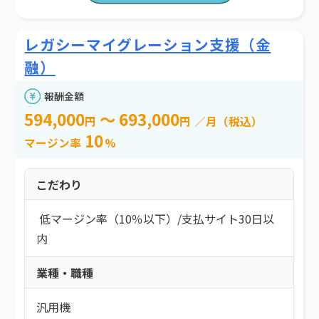
レガシーマイグレーション支援（金
融）
報酬金額
594,000
～ 693,000
円
円
／月（税込）
10
マージン率
%
こだわり
低マージン率（10％以下）
/
支払サイト30日以
内
業種・職種
汎用機