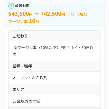
報酬金額
643,500
～ 742,500
円
円
／月（税込）
10
マージン率
%
こだわり
低マージン率（10％以下）
/
支払サイト30日以
内
業種・職種
オープン・ＷＥＢ系
エリア
23区以外の地域