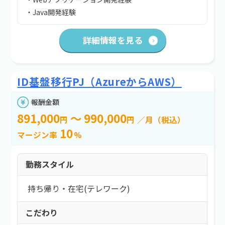
・Java開発経験
詳細情報を見る
ID基盤移行PJ（AzureからAWS）
報酬金額
891,000
～ 990,000
円
円
／月（税込）
10
マージン率
%
勤務スタイル
持ち帰り・在宅(テレワーク)
こだわり