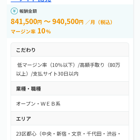
報酬金額
841,500
～ 940,500
円
円
／月（税込）
10
マージン率
%
こだわり
低マージン率（10％以下）
/
高額手取り（80万
以上）
/
支払サイト30日以内
業種・職種
オープン・ＷＥＢ系
エリア
23区都心（中央・新宿・文京・千代田・渋谷・