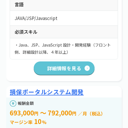
言語
JAVA
/
JSP
/
Javascript
必須スキル
・Java、JSP、JavaScript 設計・開発経験（フロント
側、詳細設計以降、４年以上）
詳細情報を見る
損保ポータルシステム開発
報酬金額
693,000
～ 792,000
円
円
／月（税込）
10
マージン率
%