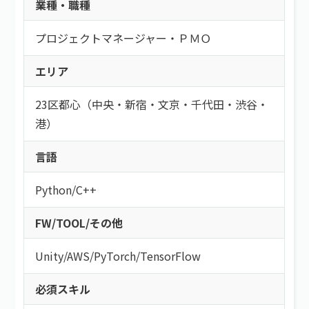
業種・職種
プロジェクトマネージャー・ＰＭＯ
エリア
23区都心（中央・新宿・文京・千代田・渋谷・
港）
言語
Python
/
C++
FW/TOOL/その他
Unity
/
AWS
/
PyTorch
/
TensorFlow
必須スキル