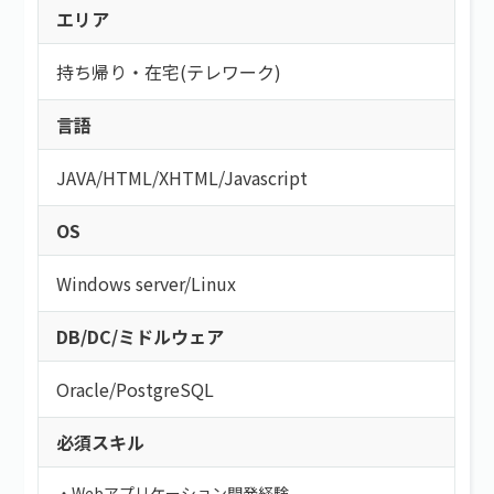
エリア
持ち帰り・在宅(テレワーク)
言語
JAVA
/
HTML/XHTML
/
Javascript
OS
Windows server
/
Linux
DB/DC/ミドルウェア
Oracle
/
PostgreSQL
必須スキル
・Webアプリケーション開発経験