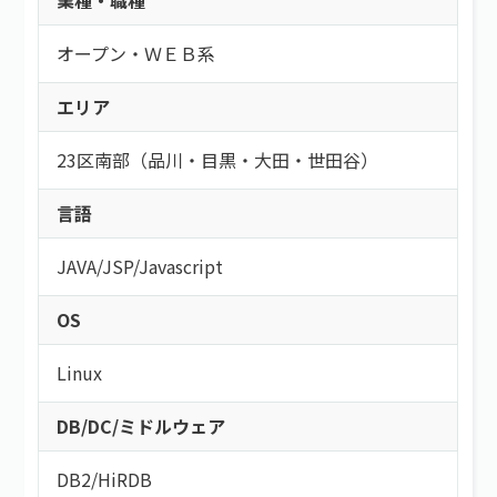
業種・職種
オープン・ＷＥＢ系
エリア
23区南部（品川・目黒・大田・世田谷）
言語
JAVA
/
JSP
/
Javascript
OS
Linux
DB/DC/ミドルウェア
DB2
/
HiRDB