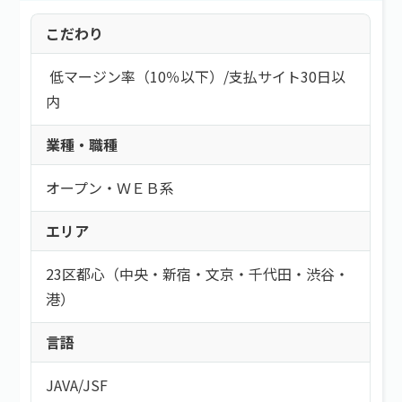
こだわり
低マージン率（10％以下）
/
支払サイト30日以
内
業種・職種
オープン・ＷＥＢ系
エリア
23区都心（中央・新宿・文京・千代田・渋谷・
港）
言語
JAVA
/
JSF