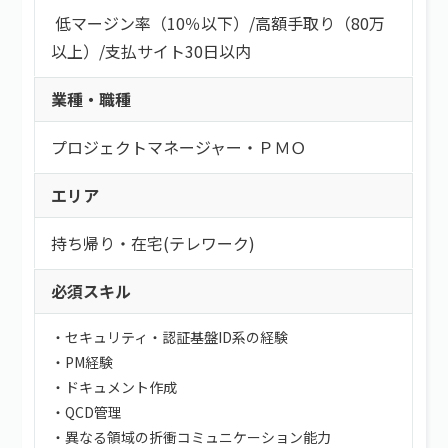
低マージン率（10％以下）
/
高額手取り（80万
以上）
/
支払サイト30日以内
業種・職種
プロジェクトマネージャー・ＰＭＯ
エリア
持ち帰り・在宅(テレワーク)
必須スキル
・セキュリティ・認証基盤ID系の経験
・PM経験
・ドキュメント作成
・QCD管理
・異なる領域の折衝コミュニケーション能力