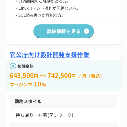
・Java開発のご経験がある方。
・Linuxコマンド操作が問題ない方。
・SQL読み書きが可能な方。
詳細情報を見る
官公庁向け設計開発支援作業
報酬金額
643,500
～ 742,500
円
円
／月（税込）
10
マージン率
%
勤務スタイル
持ち帰り・在宅(テレワーク)