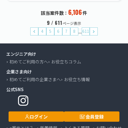
6,106
該当案件数：
件
9 / 611
ページ表示
...
4
5
6
7
8
611
エンジニア向け
初めてご利用の方へ
お役立ちコラム
企業さま向け
初めてご利用の企業さまへ
お役立ち情報
公式SNS
ログイン
会員登録
e案件とは？
新着情報
よくある質問
お問い合わせ