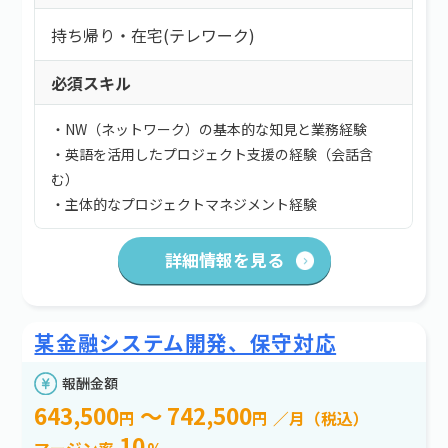
持ち帰り・在宅(テレワーク)
必須スキル
・NW（ネットワーク）の基本的な知見と業務経験
・英語を活用したプロジェクト支援の経験（会話含
む）
・主体的なプロジェクトマネジメント経験
詳細情報を見る
某金融システム開発、保守対応
報酬金額
643,500
～ 742,500
円
円
／月（税込）
10