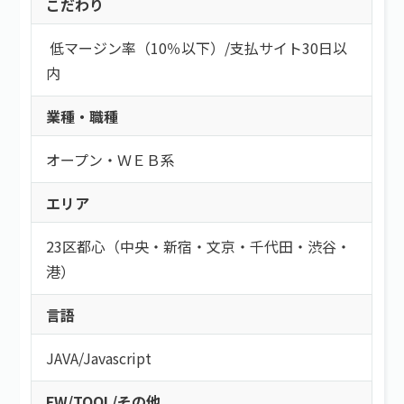
こだわり
低マージン率（10％以下）
/
支払サイト30日以
内
業種・職種
オープン・ＷＥＢ系
エリア
23区都心（中央・新宿・文京・千代田・渋谷・
港）
言語
JAVA
/
Javascript
FW/TOOL/その他