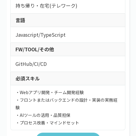
持ち帰り・在宅(テレワーク)
言語
Javascript
/
TypeScript
FW/TOOL/その他
GitHub
/
CI/CD
必須スキル
・Webアプリ開発・チーム開発経験
・フロントまたはバックエンドの設計・実装の実務経
験
・AIツールの活用・品質担保
・プロセス改善・マインドセット