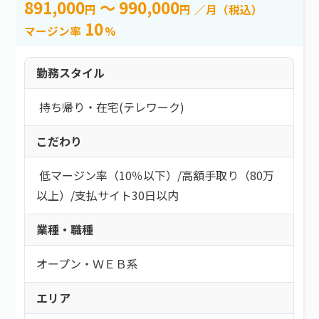
891,000
～ 990,000
円
円
／月（税込）
10
マージン率
%
勤務スタイル
持ち帰り・在宅(テレワーク)
こだわり
低マージン率（10％以下）
/
高額手取り（80万
以上）
/
支払サイト30日以内
業種・職種
オープン・ＷＥＢ系
エリア