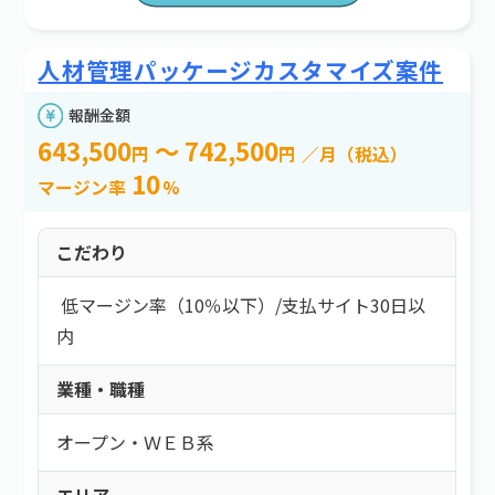
人材管理パッケージカスタマイズ案件
報酬金額
643,500
～ 742,500
円
円
／月（税込）
10
マージン率
%
こだわり
低マージン率（10％以下）
/
支払サイト30日以
内
業種・職種
オープン・ＷＥＢ系