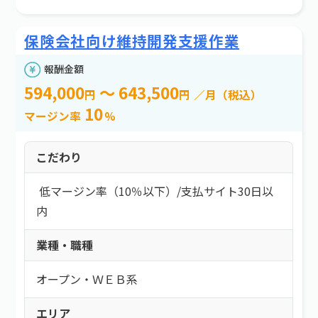
保険会社向け維持開発支援作業
報酬金額
594,000
～ 643,500
円
円
／月（税込）
10
マージン率
%
こだわり
低マージン率（10％以下）
/
支払サイト30日以
内
業種・職種
オープン・ＷＥＢ系
エリア