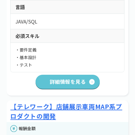
言語
JAVA
/
SQL
必須スキル
・要件定義
・基本設計
・テスト
詳細情報を見る
【テレワーク】店舗展示車両MAP系プ
ロダクトの開発
報酬金額