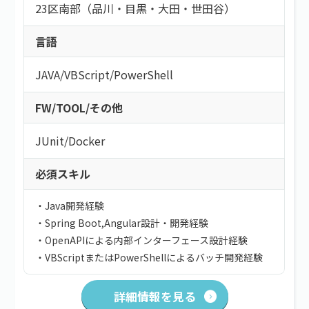
23区南部（品川・目黒・大田・世田谷）
言語
JAVA
/
VBScript
/
PowerShell
FW/TOOL/その他
JUnit
/
Docker
必須スキル
・Java開発経験
・Spring Boot,Angular設計・開発経験
・OpenAPIによる内部インターフェース設計経験
・VBScriptまたはPowerShellによるバッチ開発経験
詳細情報を見る