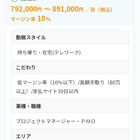
792,000
～ 891,000
円
円
／月（税込）
10
マージン率
%
勤務スタイル
持ち帰り・在宅(テレワーク)
こだわり
低マージン率（10％以下）
/
高額手取り（80万
以上）
/
支払サイト30日以内
業種・職種
プロジェクトマネージャー・ＰＭＯ
エリア