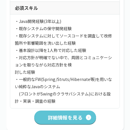
必須スキル
・Java開発経験(3年以上)
・既存システムの保守開発経験
・既存システムに対してソースコードを調査して改修
箇所や影響範囲を洗い出した経験
・基本設計以降を1人称で対応した経験
・対応方針が明確でない中で、周囲とコミュニケーシ
ョンを取りながら対応方針を検
討した経験
・一般的なFW(Spring/Struts/Hibernate等)を用いな
い純粋なJavaのシステム
(フロントがSwingのクラサバシステム)における設
計・実装・調査の経験
詳細情報を見る