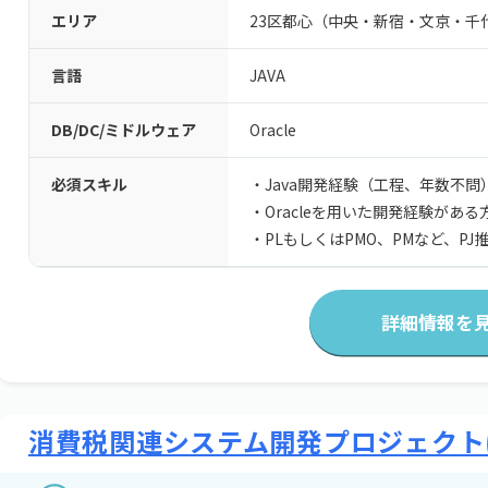
エリア
23区都心（中央・新宿・文京・千
言語
JAVA
DB/DC/ミドルウェア
Oracle
必須スキル
・Java開発経験（工程、年数不問
・Oracleを用いた開発経験がある
・PLもしくはPMO、PMなど、P
詳細情報を
消費税関連システム開発プロジェクト