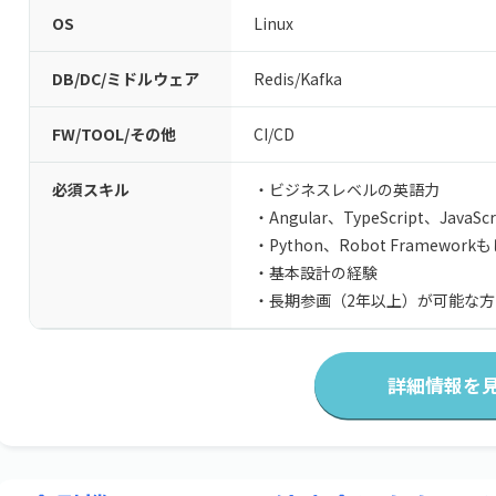
OS
Linux
DB/DC/ミドルウェア
Redis
/
Kafka
FW/TOOL/その他
CI/CD
必須スキル
・ビジネスレベルの英語力
・Angular、TypeScript、J
・Python、Robot Framework
・基本設計の経験
・長期参画（2年以上）が可能な方
詳細情報を