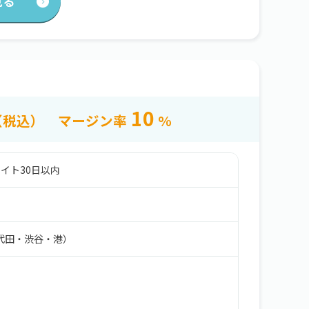
見る
10
（税込）
マージン率
%
イト30日以内
代田・渋谷・港）