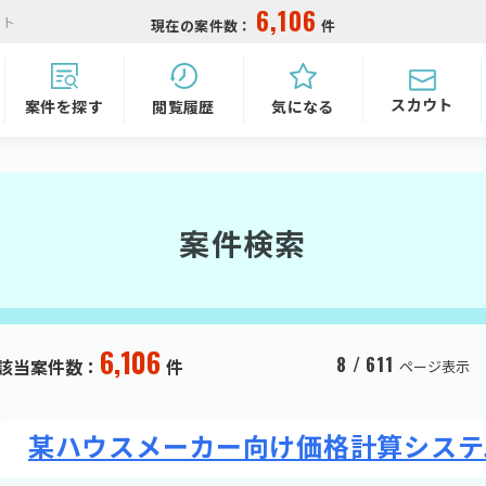
6,106
イト
現在の案件数：
件
スカウト
気になる
閲覧履歴
案件を探す
案件検索
6,106
8 / 611
該当案件数：
件
ページ表示
某ハウスメーカー向け価格計算システ