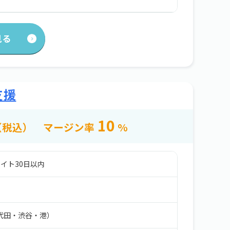
見る
支援
10
（税込）
マージン率
%
イト30日以内
代田・渋谷・港）