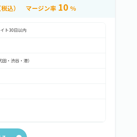
10
（税込）
マージン率
%
イト30日以内
代田・渋谷・港）