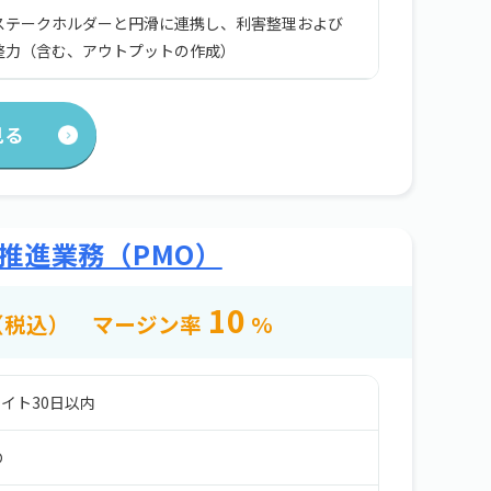
ステークホルダーと円滑に連携し、利害整理および
整力（含む、アウトプットの作成）
見る
推進業務（PMO）
10
（税込）
マージン率
%
イト30日以内
Ｏ