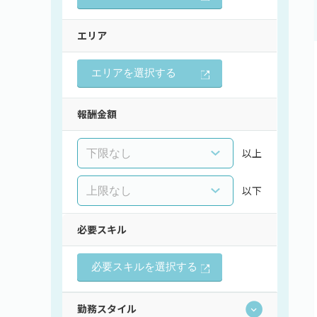
エリア
エリアを選択する
報酬金額
以上
以下
必要スキル
必要スキルを選択する
勤務スタイル